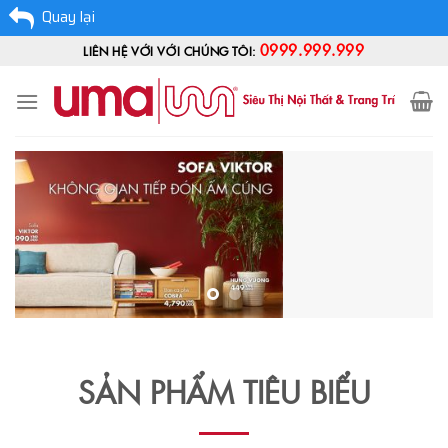
Quay lại